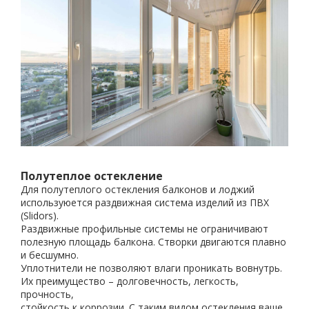
Полутеплое остекление
Для полутеплого остекления балконов и лоджий
используюется раздвижная система изделий из ПВХ
(Slidors).
Раздвижные профильные системы не ограничивают
полезную площадь балкона. Створки двигаются плавно
и бесшумно.
Уплотнители не позволяют влаги проникать вовнутрь.
Их преимущество – долговечность, легкость,
прочность,
стойкость к коррозии. С таким видом остекления ваше