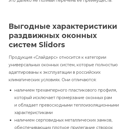
это далеко не полный перечень ее преимуществ.
Выгодные характеристики
раздвижных оконных
систем Slidors
Продукция «Слайдерс» относится к категории
универсальных оконных систем, которые полностью
адаптированы к эксплуатации в российских
климатических условиях. Они отличаются:
наличием трехамперного пластикового профиля,
который исключает промерзание оконных рам
и обладает превосходными теплоизоляционными
характеристиками
наличием серповидных металлических замков,
обеспечивающих плотное прилегание створок