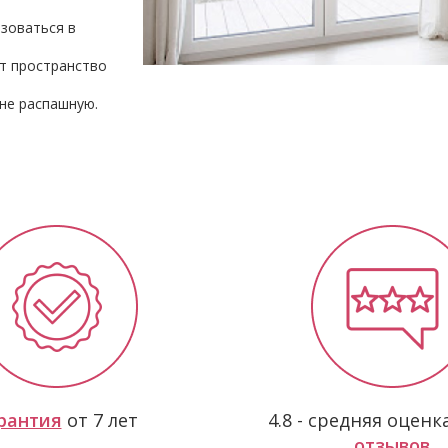
зоваться в
т пространство
рантия
от 7 лет
4.8 - средняя оцен
отзывов