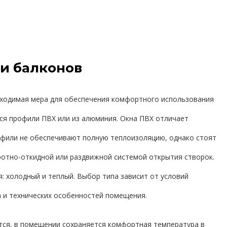
и балконов
бходимая мера для обеспечения комфортного использования
ся профили ПВХ или из алюминия. Окна ПВХ отличает
фили не обеспечивают полную теплоизоляцию, однако стоят
ротно-откидной или раздвижной системой открытия створок.
я: холодный и теплый. Выбор типа зависит от условий
 и технических особенностей помещения.
тся, в помещении сохраняется комфортная температура в