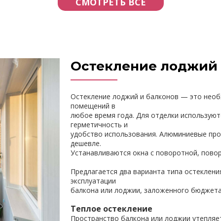
СМОТРЕТЬ ВСЕ
Остекление лоджий 
Остекление лоджий и балконов — это нео
помещений в
любое время года. Для отделки используют
герметичность и
удобство использования. Алюминиевые про
дешевле.
Устанавливаются окна с поворотной, пово
Предлагается два варианта типа остеклени
эксплуатации
балкона или лоджии, заложенного бюджета
Теплое остекление
Пространство балкона или лоджии утепляе