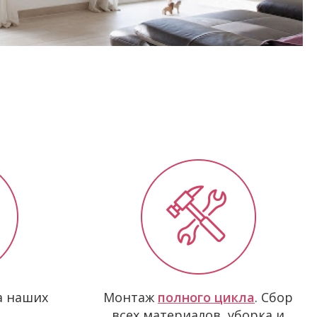
ка наших
Монтаж
полного цикла
. Сбор
всех материалов, уборка и