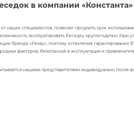
беседок в компании «Константа»
от наших специалистов, позволит продлить срок использова
 возможность эксплуатировать беседку круглогодично (при у
ции бренда «Рехау», поэтому остекление гарантированно 
родных факторов, безопасной в эксплуатации и привлекател
считывается нашими представителями индивидуально после 