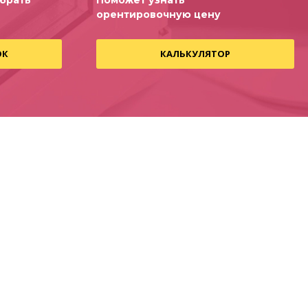
брать
Поможет узнать
орентировочную цену
ОК
КАЛЬКУЛЯТОР