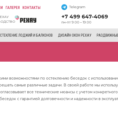
Telegram
ИИ
ГАЛЕРЕЯ
КОНТАКТЫ
+7 499 647-4069
ЕХАУ
ВОДСТВО
пн-пт 9:00 – 19:00
СТЕКЛЕНИЕ ЛОДЖИЙ И БАЛКОНОВ
ДИЗАЙН ОКОН РЕХАУ
РАЗДВИЖНЫЕ
ими возможностями по остеклению беседок с использовани
 решать самые различные задачи. В своей работе мы исполь
огласовывает все технические нюансы с учетом конкретного 
еседок с гарантией долговечности и надежности в эксплуат