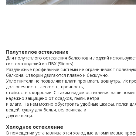
Полутеплое остекление
Для полутеплого остекления балконов и лоджий используюе
система изделий из ПВХ (Slidors).
Раздвижные профильные системы не ограничивают полезну
балкона. Створки двигаются плавно и бесшумно.
Уплотнители не позволяют влаги проникать вовнутрь. Их пр
долговечность, легкость, прочность,
стойкость к коррозии. С таким видом остекления ваше поме
надежно защищено от осадков, пыли, ветра
и влаги. На нем можно обустроить удобные шкафы, полки дл
вещей, сушку для белья, велосипеда и
другие вещи.
Холодное остекление
В помещении устанавливаются холодные алюминиевые профи