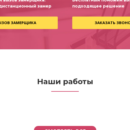
й вызов замерщика.
Бесплатный поможем вы
дистанционный замер
подходящее решение
ЫЗОВ ЗАМЕРЩИКА
ЗАКАЗАТЬ ЗВОН
Наши работы